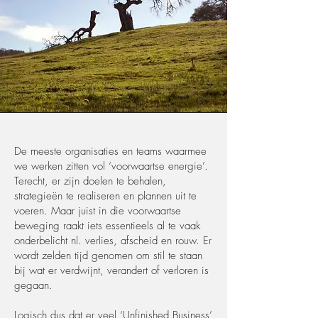
De meeste organisaties en teams waarmee
we werken zitten vol ‘voorwaartse energie’.
Terecht, er zijn doelen te behalen,
strategieën te realiseren en plannen uit te
voeren. Maar juist in die voorwaartse
beweging raakt iets essentieels al te vaak
onderbelicht nl. verlies, afscheid en rouw. Er
wordt zelden tijd genomen om stil te staan
bij wat er verdwijnt, verandert of verloren is
gegaan.
Logisch dus dat er veel ‘Unfinished Business’