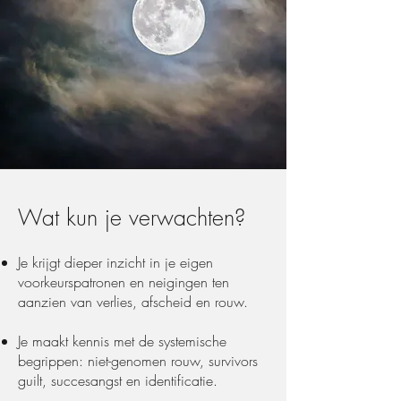
Wat kun je verwachten?
Je krijgt dieper inzicht in je eigen
voorkeurspatronen en neigingen ten
aanzien van verlies, afscheid en rouw.
Je maakt kennis met de systemische
begrippen: niet-genomen rouw, survivors
guilt, succesangst en identificatie.