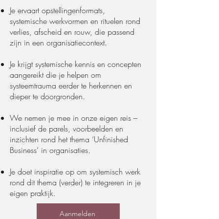
Je ervaart opstellingenformats,
systemische werkvormen en rituelen rond
verlies, afscheid en rouw, die passend
zijn in een organisatiecontext.
Je krijgt systemische kennis en concepten
aangereikt die je helpen om
systeemtrauma eerder te herkennen en
dieper te doorgronden.
We nemen je mee in onze eigen reis –
inclusief de parels, voorbeelden en
inzichten rond het thema ‘Unfinished
Business’ in organisaties.
Je doet inspiratie op om systemisch werk
rond dit thema (verder) te integreren in je
eigen praktijk.
Aanmelden